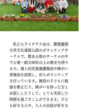
私たちライチウス会は、慶應義塾
大学文化連盟公認のボランティアサ
ークルで、数ある他のサークルの中
でも唯一創立90年以上の歴史を誇り
ます。週１回児童養護施設や障がい
者施設を訪問し、対人ボランティア
を行っています。施設の子どもに勉
強を教えたり、障がいを持った方と
お話ししたりして、とても充実した
時間を過ごすことができます。子ど
も好きな人や、人との会話が好きな