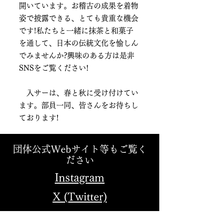
開いています。お稽古の成果を着物
姿で披露できる、とても貴重な機会
です!私たちと一緒に抹茶と和菓子
を通して、日本の伝統文化を愉しん
でみませんか?興味のある方は是非
SNSをご覧ください!
入サーは、春と秋に受け付けてい
ます。部員一同、皆さんをお待ちし
ております!
団体公式Webサイト等もご覧く
ださい
Instagram
X (Twitter)