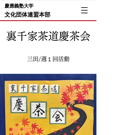
​慶應義塾大学
文化団体連盟本部
​裏千家茶道慶茶会
三田
/週１回活動